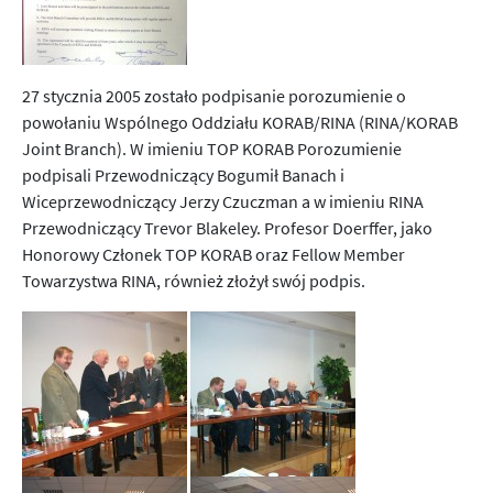
27 stycznia 2005 zostało podpisanie porozumienie o
powołaniu Wspólnego Oddziału KORAB/RINA (RINA/KORAB
Joint Branch). W imieniu TOP KORAB Porozumienie
podpisali Przewodniczący Bogumił Banach i
Wiceprzewodniczący Jerzy Czuczman a w imieniu RINA
Przewodniczący Trevor Blakeley. Profesor Doerffer, jako
Honorowy Członek TOP KORAB oraz Fellow Member
Towarzystwa RINA, również złożył swój podpis.