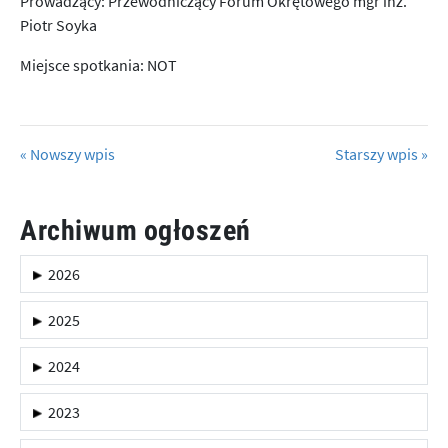
Prowadzący: Przewodniczący Forum Okrętowego mgr inż.
Piotr Soyka
Miejsce spotkania: NOT
« Nowszy wpis
Starszy wpis »
Archiwum ogłoszeń
2026
2025
2024
2023